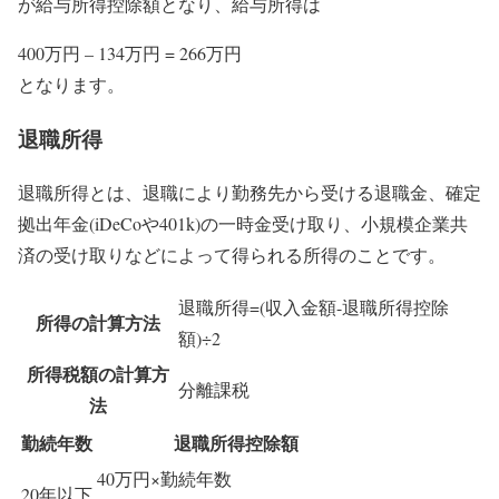
が給与所得控除額となり、給与所得は
400万円 – 134万円 = 266万円
となります。
退職所得
退職所得とは、退職により勤務先から受ける退職金、確定
拠出年金(iDeCoや401k)の一時金受け取り、小規模企業共
済の受け取りなどによって得られる所得のことです。
退職所得=(収入金額-退職所得控除
所得の計算方法
額)÷2
所得税額の計算方
分離課税
法
勤続年数
退職所得控除額
40万円×勤続年数
20年以下