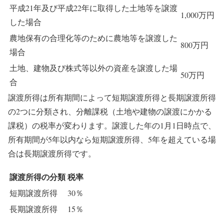
平成21年及び平成22年に取得した土地等を譲渡
1,000万円
した場合
農地保有の合理化等のために農地等を譲渡した
800万円
場合
土地、建物及び株式等以外の資産を譲渡した場
50万円
合
譲渡所得は所有期間によって短期譲渡所得と長期譲渡所得
の2つに分類され、分離課税（土地や建物の譲渡にかかる
課税）の税率が変わります。譲渡した年の1月1日時点で、
所有期間が5年以内なら短期譲渡所得、5年を超えている場
合は長期譲渡所得です。
譲渡所得の分類
税率
短期譲渡所得
30％
長期譲渡所得
15％