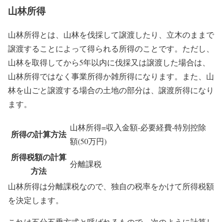
山林所得
山林所得とは、山林を伐採して譲渡したり、立木のままで
譲渡することによって得られる所得のことです。ただし、
山林を取得してから5年以内に伐採又は譲渡した場合は、
山林所得ではなく事業所得か雑所得になります。また、山
林を山ごと譲渡する場合の土地の部分は、譲渡所得になり
ます。
山林所得=収入金額-必要経費-特別控除
所得の計算方法
額(50万円)
所得税額の計算
分離課税
方法
山林所得は分離課税なので、独自の税率をかけて所得税額
を決定します。
これは五分五乗方式と呼ばれるもので、次のように計算し