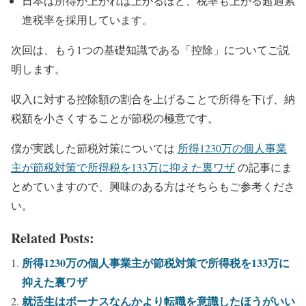
日本は所得が上がれば上がるほど、税率も上がる超過累
進税率を採用しています。
次回は、もう1つの基礎知識である「控除」についてご説
明します。
収入に対する控除額の割合を上げることで所得を下げ、納
税額を小さくすることが節税の極意です。
僕が実践した節税対策については
所得1230万の個人事業
主が節税対策で所得税を133万に抑えた裏ワザ
の記事にま
とめていますので、興味のある方はそちらもご参考くださ
い。
Related Posts:
所得1230万の個人事業主が節税対策で所得税を133万に
抑えた裏ワザ
就活生はボーナスなんかより転職を意識したほうがいい