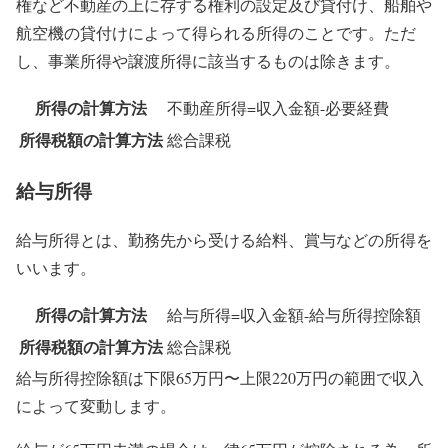
権など不動産の上に存する権利の設定及び貸付け、船舶や
航空機の貸付けによって得られる所得のことです。ただ
し、事業所得や譲渡所得に該当するものは除きます。
所得の計算方法
不動産所得=収入金額-必要経費
所得税額の計算方法
総合課税
給与所得
給与所得とは、勤務先から受ける給料、賞与などの所得を
いいます。
所得の計算方法
給与所得=収入金額-給与所得控除額
所得税額の計算方法
総合課税
給与所得控除額は下限65万円〜上限220万円の範囲で収入
によって変動します。