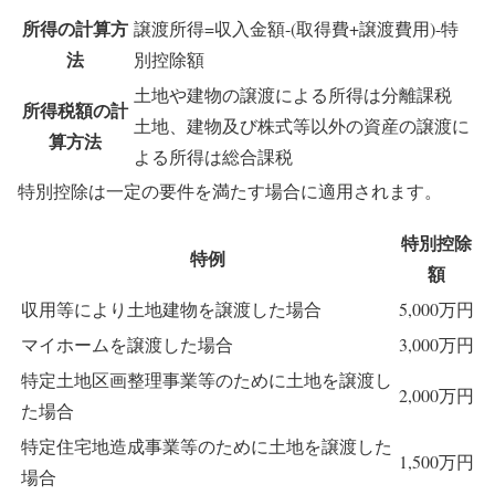
所得の計算方
譲渡所得=収入金額-(取得費+譲渡費用)-特
法
別控除額
土地や建物の譲渡による所得は分離課税
所得税額の計
土地、建物及び株式等以外の資産の譲渡に
算方法
よる所得は総合課税
特別控除は一定の要件を満たす場合に適用されます。
特別控除
特例
額
収用等により土地建物を譲渡した場合
5,000万円
マイホームを譲渡した場合
3,000万円
特定土地区画整理事業等のために土地を譲渡し
2,000万円
た場合
特定住宅地造成事業等のために土地を譲渡した
1,500万円
場合