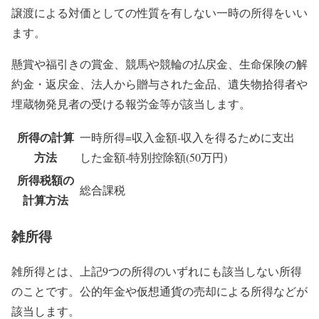
譲渡による対価としての性質を有しない一時の所得をいい
ます。
懸賞や福引きの賞金、競馬や競輪の払戻金、生命保険の解
約金・返戻金、法人から贈与された金品、遺失物拾得者や
埋蔵物発見者の受ける報労金等が該当します。
所得の計算
一時所得=収入金額-収入を得るために支出
方法
した金額-特別控除額(50万円)
所得税額の
総合課税
計算方法
雑所得
雑所得とは、上記9つの所得のいずれにも該当しない所得
のことです。公的年金や仮想通貨の売却による所得などが
該当します。