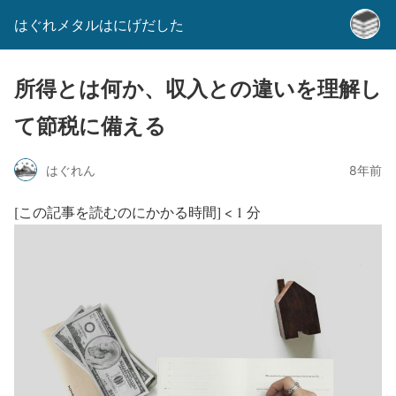
はぐれメタルはにげだした
所得とは何か、収入との違いを理解し
て節税に備える
はぐれん
8年前
[この記事を読むのにかかる時間]
< 1
分