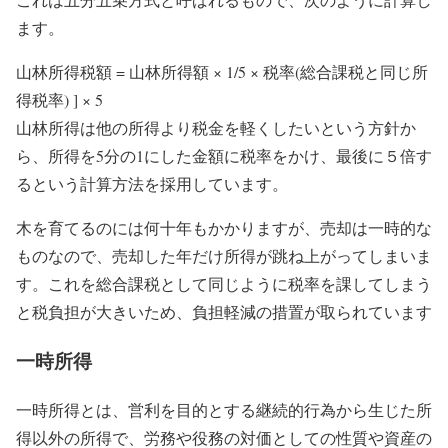
ます。
山林所得税額 = 山林所得額 × 1/5 × 税率(総合課税と同じ所
得税率) ] × 5
山林所得は他の所得より税金を軽くしたいという方針か
ら、所得を5分の1にした金額に税率をかけ、最後に５倍す
るという計算方法を採用しています。
木を育てるのには何十年もかかりますが、売却は一時的な
ものなので、売却した年だけ所得が跳ね上がってしまいま
す。これを総合課税として同じように税率を課してしまう
と税負担が大きいため、負担軽減の措置が取られています
一時所得
一時所得とは、営利を目的とする継続的行為から生じた所
得以外の所得で、労務や役務の対価としての性質や資産の