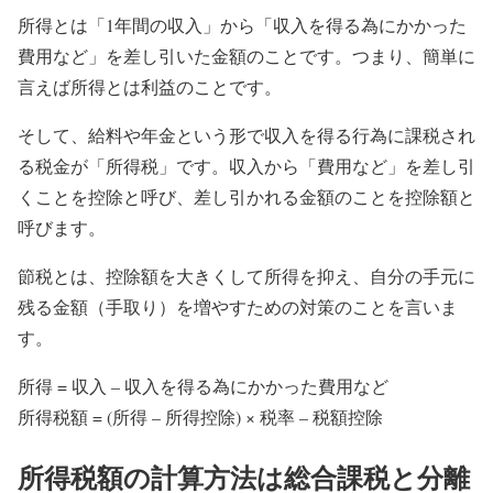
所得とは「1年間の収入」から「収入を得る為にかかった
費用など」を差し引いた金額のことです。つまり、簡単に
言えば
所得とは利益のこと
です。
そして、給料や年金という形で収入を得る行為に課税され
る税金が「所得税」です。収入から「費用など」を差し引
くことを
控除
と呼び、差し引かれる金額のことを控除額と
呼びます。
節税とは、控除額を大きくして所得を抑え、自分の手元に
残る金額（手取り）を増やすための対策のことを言いま
す。
所得 = 収入 – 収入を得る為にかかった費用など
所得税額 = (所得 – 所得控除) × 税率 – 税額控除
所得税額の計算方法は総合課税と分離