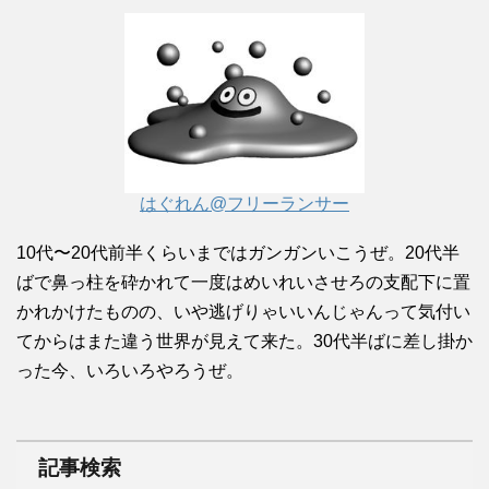
はぐれん@フリーランサー
10代〜20代前半くらいまではガンガンいこうぜ。20代半
ばで鼻っ柱を砕かれて一度はめいれいさせろの支配下に置
かれかけたものの、いや逃げりゃいいんじゃんって気付い
てからはまた違う世界が見えて来た。30代半ばに差し掛か
った今、いろいろやろうぜ。
記事検索