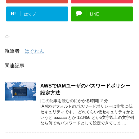
B!
はてブ
LINE
-
執筆者：
はぐれん
関連記事
AWSでIAMユーザのパスワードポリシー
設定方法
[この記事を読むのにかかる時間]
2
分
IAMのデフォルトのパスワードポリシーは非常に低
セキュリティです。 どれくらい低セキュリティかと
いうと aaaaaa とか 123456 とか6文字以上の文字列
なら何でもパスワードとして設定できてしま …