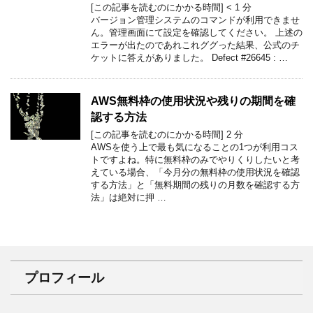
[この記事を読むのにかかる時間]
< 1
分
バージョン管理システムのコマンドが利用できませ
ん。管理画面にて設定を確認してください。 上述の
エラーが出たのであれこれググった結果、公式のチ
ケットに答えがありました。 Defect #26645 : …
AWS無料枠の使用状況や残りの期間を確
認する方法
[この記事を読むのにかかる時間]
2
分
AWSを使う上で最も気になることの1つが利用コス
トですよね。特に無料枠のみでやりくりしたいと考
えている場合、「今月分の無料枠の使用状況を確認
する方法」と「無料期間の残りの月数を確認する方
法」は絶対に押 …
プロフィール