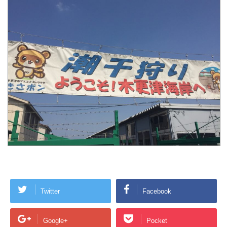
Twitter
Facebook
Google+
Pocket