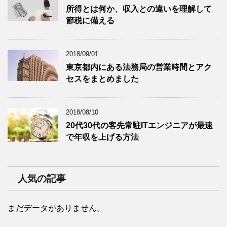
所得とは何か、収入との違いを理解して
節税に備える
2018/09/01
東京都内にある法務局の営業時間とアク
セスをまとめました
2018/08/10
20代30代の客先常駐ITエンジニアが最速
で年収を上げる方法
人気の記事
まだデータがありません。