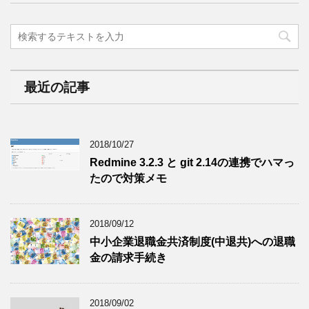
最近の記事
2018/10/27
Redmine 3.2.3 と git 2.14の連携でハマっ
たので対策メモ
2018/09/12
中小企業退職金共済制度(中退共)への退職
金の請求手続き
2018/09/02