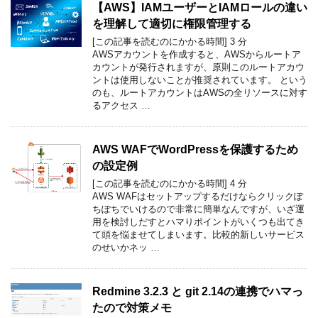
【AWS】IAMユーザーとIAMロールの違い
を理解して適切に権限管理する
[この記事を読むのにかかる時間]
3
分
AWSアカウントを作成すると、AWSからルートア
カウントが発行されますが、原則このルートアカウ
ントは使用しないことが推奨されています。 という
のも、ルートアカウントはAWSの全リソースに対す
るアクセス …
AWS WAFでWordPressを保護するため
の設定例
[この記事を読むのにかかる時間]
4
分
AWS WAFはセットアップするだけならクリックぽ
ちぽちでいけるので非常に簡単なんですが、いざ運
用を検討しだすとハマりポイントがいくつも出てき
て頭を悩ませてしまいます。比較的新しいサービス
のせいかネッ …
Redmine 3.2.3 と git 2.14の連携でハマっ
たので対策メモ