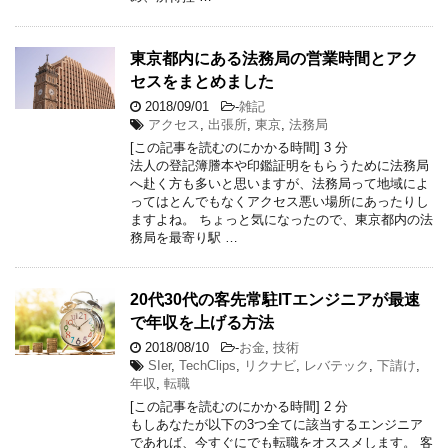
東京都内にある法務局の営業時間とアク
セスをまとめました
2018/09/01
-
雑記
アクセス
,
出張所
,
東京
,
法務局
[この記事を読むのにかかる時間]
3
分
法人の登記簿謄本や印鑑証明をもらうために法務局
へ赴く方も多いと思いますが、法務局って地域によ
ってはとんでもなくアクセス悪い場所にあったりし
ますよね。 ちょっと気になったので、東京都内の法
務局を最寄り駅 …
20代30代の客先常駐ITエンジニアが最速
で年収を上げる方法
2018/08/10
-
お金
,
技術
SIer
,
TechClips
,
リクナビ
,
レバテック
,
下請け
,
年収
,
転職
[この記事を読むのにかかる時間]
2
分
もしあなたが以下の3つ全てに該当するエンジニア
であれば、今すぐにでも転職をオススメします。 客