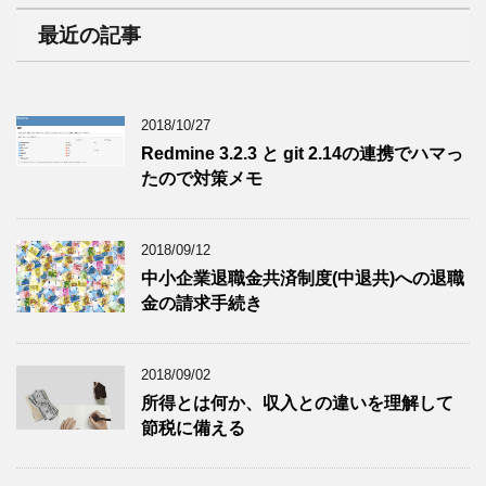
最近の記事
2018/10/27
Redmine 3.2.3 と git 2.14の連携でハマっ
たので対策メモ
2018/09/12
中小企業退職金共済制度(中退共)への退職
金の請求手続き
2018/09/02
所得とは何か、収入との違いを理解して
節税に備える