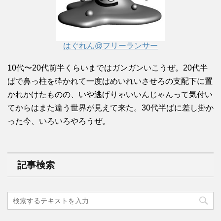
はぐれん@フリーランサー
10代〜20代前半くらいまではガンガンいこうぜ。20代半
ばで鼻っ柱を砕かれて一度はめいれいさせろの支配下に置
かれかけたものの、いや逃げりゃいいんじゃんって気付い
てからはまた違う世界が見えて来た。30代半ばに差し掛か
った今、いろいろやろうぜ。
記事検索