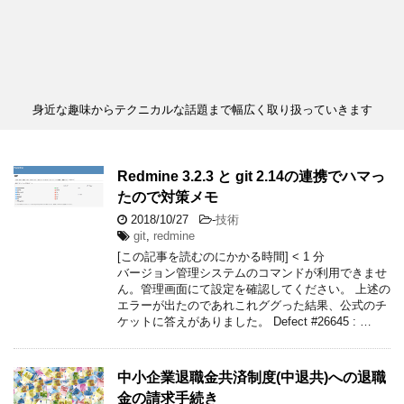
身近な趣味からテクニカルな話題まで幅広く取り扱っていきます
Redmine 3.2.3 と git 2.14の連携でハマっ
たので対策メモ
2018/10/27
-
技術
git
,
redmine
[この記事を読むのにかかる時間]
< 1
分
バージョン管理システムのコマンドが利用できませ
ん。管理画面にて設定を確認してください。 上述の
エラーが出たのであれこれググった結果、公式のチ
ケットに答えがありました。 Defect #26645 : …
中小企業退職金共済制度(中退共)への退職
金の請求手続き