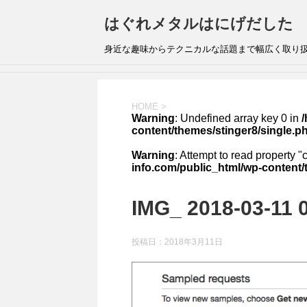
はぐれメタルはにげだした
身近な趣味からテクニカルな話題まで幅広く取り
HOME
>
Warning
: Undefined array key 0 in
content/themes/stinger8/single.p
Warning
: Attempt to read property "
info.com/public_html/wp-content/
IMG_ 2018-03-11 0
投稿日：
2018年3月11日