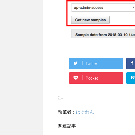
Twitter
B
Pocket
-
執筆者：
はぐれん
関連記事