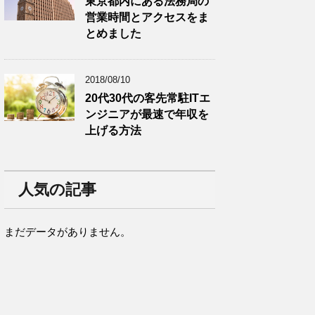
東京都内にある法務局の
営業時間とアクセスをま
とめました
2018/08/10
20代30代の客先常駐ITエ
ンジニアが最速で年収を
上げる方法
人気の記事
まだデータがありません。