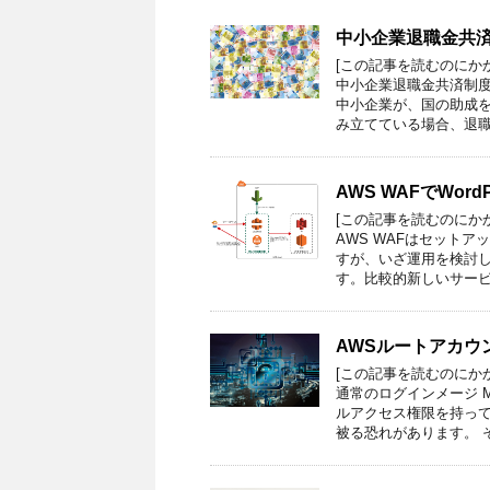
中小企業退職金共済
[この記事を読むのにか
中小企業退職金共済制
中小企業が、国の助成
み立てている場合、退職
AWS WAFでWor
[この記事を読むのにか
AWS WAFはセット
すが、いざ運用を検討
す。比較的新しいサービ
AWSルートアカウ
[この記事を読むのにか
通常のログインメージ 
ルアクセス権限を持っ
被る恐れがあります。 