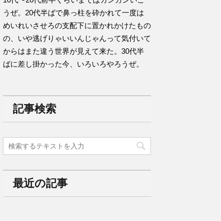
うぜ。20代半ばで鼻っ柱を砕かれて一度は
めいれいさせろの支配下に置かれかけたもの
の、いや逃げりゃいいんじゃんって気付いて
からはまた違う世界が見えて来た。30代半
ばに差し掛かった今、いろいろやろうぜ。
記事検索
最近の記事