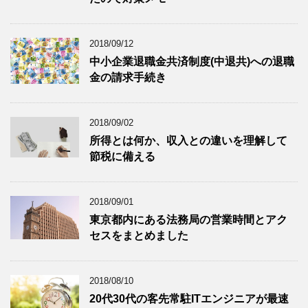
2018/09/12
中小企業退職金共済制度(中退共)への退職
金の請求手続き
2018/09/02
所得とは何か、収入との違いを理解して
節税に備える
2018/09/01
東京都内にある法務局の営業時間とアク
セスをまとめました
2018/08/10
20代30代の客先常駐ITエンジニアが最速