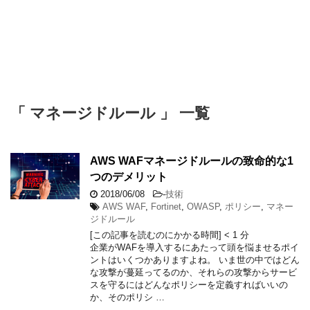
「 マネージドルール 」 一覧
AWS WAFマネージドルールの致命的な1
つのデメリット
2018/06/08
-
技術
AWS WAF
,
Fortinet
,
OWASP
,
ポリシー
,
マネー
ジドルール
[この記事を読むのにかかる時間]
< 1
分
企業がWAFを導入するにあたって頭を悩ませるポイ
ントはいくつかありますよね。 いま世の中ではどん
な攻撃が蔓延ってるのか、それらの攻撃からサービ
スを守るにはどんなポリシーを定義すればいいの
か、そのポリシ …