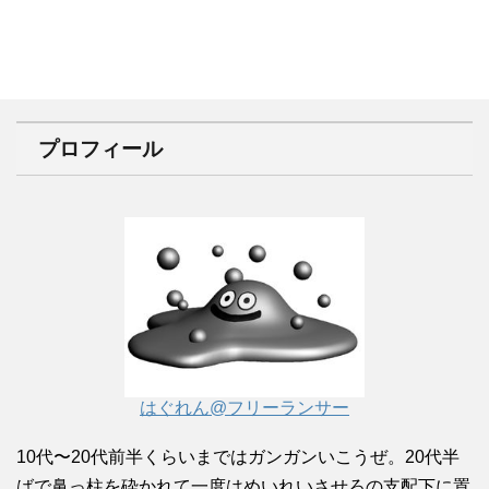
プロフィール
はぐれん@フリーランサー
10代〜20代前半くらいまではガンガンいこうぜ。20代半
ばで鼻っ柱を砕かれて一度はめいれいさせろの支配下に置