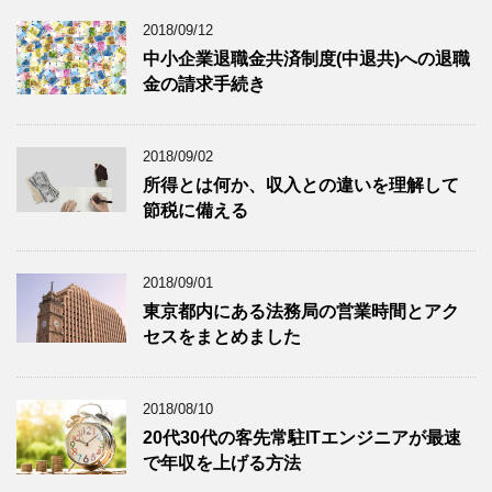
2018/09/12
中小企業退職金共済制度(中退共)への退職
金の請求手続き
2018/09/02
所得とは何か、収入との違いを理解して
節税に備える
2018/09/01
東京都内にある法務局の営業時間とアク
セスをまとめました
2018/08/10
20代30代の客先常駐ITエンジニアが最速
で年収を上げる方法