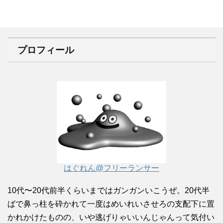
プロフィール
はぐれん@フリーランサー
10代〜20代前半くらいまではガンガンいこうぜ。20代半
ばで鼻っ柱を砕かれて一度はめいれいさせろの支配下に置
かれかけたものの、いや逃げりゃいいんじゃんって気付い