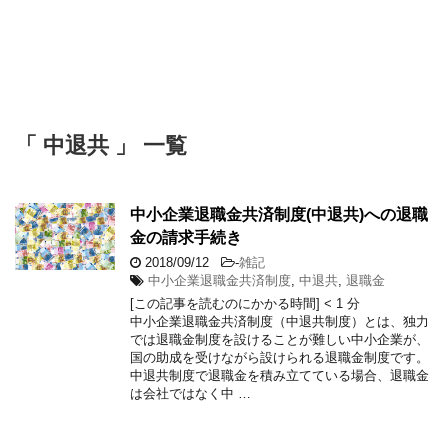
「 中退共 」 一覧
中小企業退職金共済制度(中退共)への退職
金の請求手続き
2018/09/12
-
雑記
中小企業退職金共済制度
,
中退共
,
退職金
[この記事を読むのにかかる時間]
< 1
分
中小企業退職金共済制度（中退共制度）とは、独力
では退職金制度を設けることが難しい中小企業が、
国の助成を受けながら設けられる退職金制度です。
中退共制度で退職金を積み立てている場合、退職金
は会社ではなく中 …