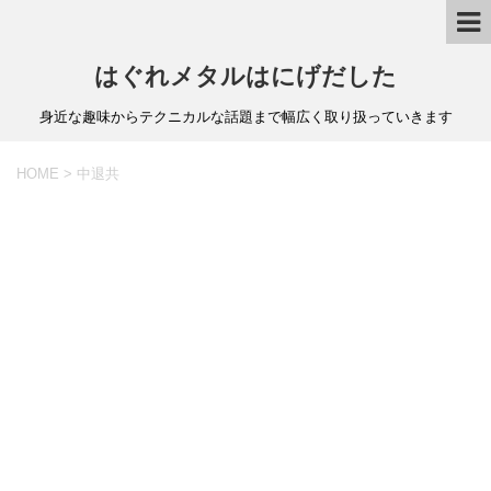
はぐれメタルはにげだした
身近な趣味からテクニカルな話題まで幅広く取り扱っていきます
HOME
>
中退共