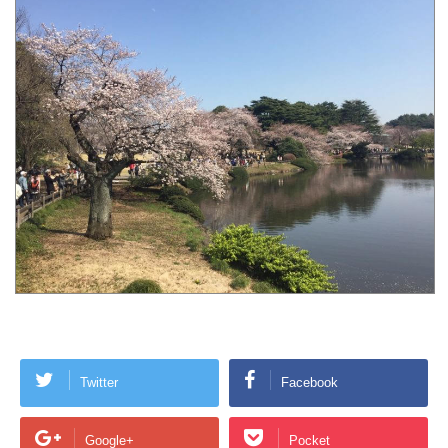
Twitter
Facebook
Google+
Pocket