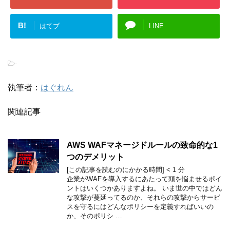
B!
はてブ
LINE
-
執筆者：
はぐれん
関連記事
AWS WAFマネージドルールの致命的な1
つのデメリット
[この記事を読むのにかかる時間]
< 1
分
企業がWAFを導入するにあたって頭を悩ませるポイ
ントはいくつかありますよね。 いま世の中ではどん
な攻撃が蔓延ってるのか、それらの攻撃からサービ
スを守るにはどんなポリシーを定義すればいいの
か、そのポリシ …