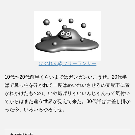
はぐれん@フリーランサー
10代〜20代前半くらいまではガンガンいこうぜ。20代半
ばで鼻っ柱を砕かれて一度はめいれいさせろの支配下に置
かれかけたものの、いや逃げりゃいいんじゃんって気付い
てからはまた違う世界が見えて来た。30代半ばに差し掛か
った今、いろいろやろうぜ。