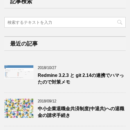
記事検索
最近の記事
2018/10/27
Redmine 3.2.3 と git 2.14の連携でハマっ
たので対策メモ
2018/09/12
中小企業退職金共済制度(中退共)への退職
金の請求手続き