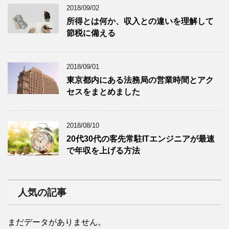
2018/09/02
所得とは何か、収入との違いを理解して
節税に備える
2018/09/01
東京都内にある法務局の営業時間とアク
セスをまとめました
2018/08/10
20代30代の客先常駐ITエンジニアが最速
で年収を上げる方法
人気の記事
まだデータがありません。