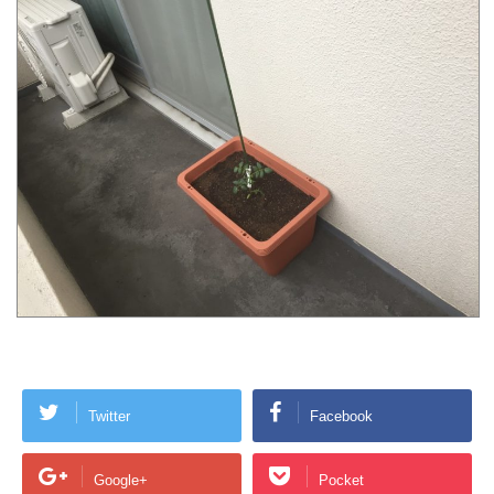
Twitter
Facebook
Google+
Pocket