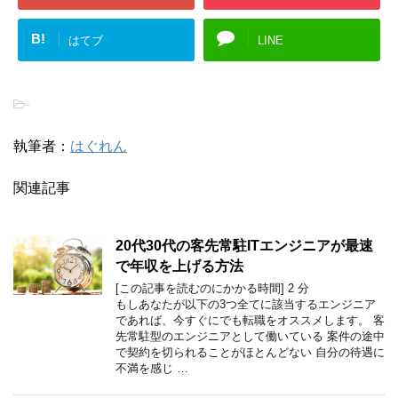
B!
はてブ
LINE
-
執筆者：
はぐれん
関連記事
20代30代の客先常駐ITエンジニアが最速
で年収を上げる方法
[この記事を読むのにかかる時間]
2
分
もしあなたが以下の3つ全てに該当するエンジニア
であれば、今すぐにでも転職をオススメします。 客
先常駐型のエンジニアとして働いている 案件の途中
で契約を切られることがほとんどない 自分の待遇に
不満を感じ …