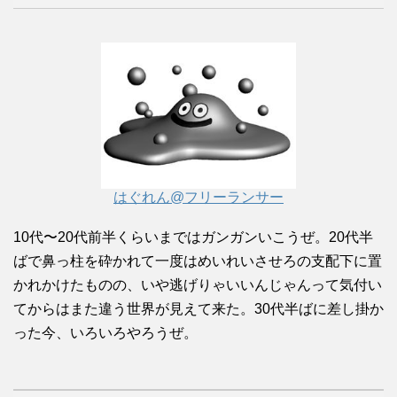
はぐれん@フリーランサー
10代〜20代前半くらいまではガンガンいこうぜ。20代半
ばで鼻っ柱を砕かれて一度はめいれいさせろの支配下に置
かれかけたものの、いや逃げりゃいいんじゃんって気付い
てからはまた違う世界が見えて来た。30代半ばに差し掛か
った今、いろいろやろうぜ。