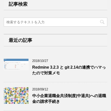
記事検索
最近の記事
2018/10/27
Redmine 3.2.3 と git 2.14の連携でハマっ
たので対策メモ
2018/09/12
中小企業退職金共済制度(中退共)への退職
金の請求手続き