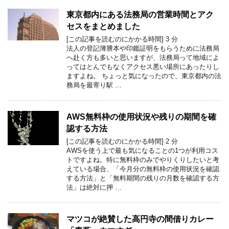
東京都内にある法務局の営業時間とアク
セスをまとめました
[この記事を読むのにかかる時間]
3
分
法人の登記簿謄本や印鑑証明をもらうために法務局
へ赴く方も多いと思いますが、法務局って地域によ
ってはとんでもなくアクセス悪い場所にあったりし
ますよね。 ちょっと気になったので、東京都内の法
務局を最寄り駅 …
AWS無料枠の使用状況や残りの期間を確
認する方法
[この記事を読むのにかかる時間]
2
分
AWSを使う上で最も気になることの1つが利用コス
トですよね。特に無料枠のみでやりくりしたいと考
えている場合、「今月分の無料枠の使用状況を確認
する方法」と「無料期間の残りの月数を確認する方
法」は絶対に押 …
マツコが絶賛した高円寺の間借りカレー