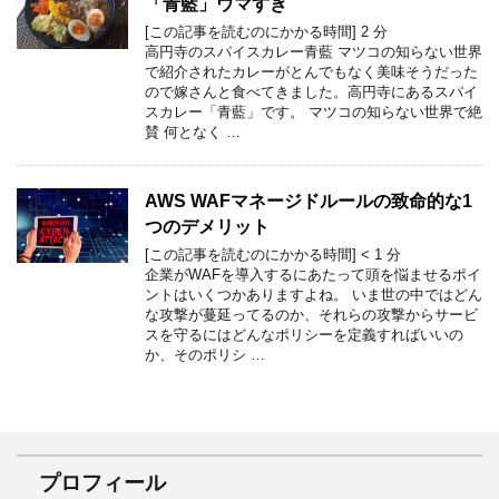
「青藍」ウマすぎ
[この記事を読むのにかかる時間]
2
分
高円寺のスパイスカレー青藍 マツコの知らない世界
で紹介されたカレーがとんでもなく美味そうだった
ので嫁さんと食べてきました。高円寺にあるスパイ
スカレー「青藍」です。 マツコの知らない世界で絶
賛 何となく …
AWS WAFマネージドルールの致命的な1
つのデメリット
[この記事を読むのにかかる時間]
< 1
分
企業がWAFを導入するにあたって頭を悩ませるポイ
ントはいくつかありますよね。 いま世の中ではどん
な攻撃が蔓延ってるのか、それらの攻撃からサービ
スを守るにはどんなポリシーを定義すればいいの
か、そのポリシ …
プロフィール