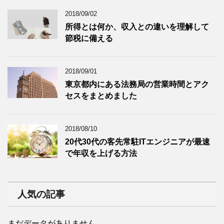
2018/09/02
所得とは何か、収入との違いを理解して
節税に備える
2018/09/01
東京都内にある法務局の営業時間とアク
セスをまとめました
2018/08/10
20代30代の客先常駐ITエンジニアが最速
で年収を上げる方法
人気の記事
まだデータがありません。