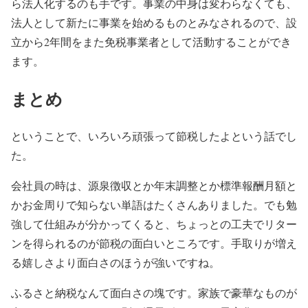
ら法人化するのも手です。事業の中身は変わらなくても、
法人として新たに事業を始めるものとみなされるので、設
立から2年間をまた免税事業者として活動することができ
ます。
まとめ
ということで、いろいろ頑張って節税したよという話でし
た。
会社員の時は、源泉徴収とか年末調整とか標準報酬月額と
かお金周りで知らない単語はたくさんありました。でも勉
強して仕組みが分かってくると、ちょっとの工夫でリター
ンを得られるのが節税の面白いところです。手取りが増え
る嬉しさより面白さのほうが強いですね。
ふるさと納税なんて面白さの塊です。家族で豪華なものが