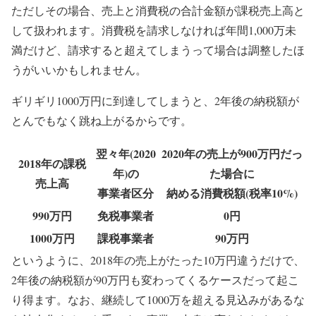
ただしその場合、
売上と消費税の合計金額が課税売上高と
して扱われます。
消費税を請求しなければ年間1,000万未
満だけど、請求すると超えてしまうって場合は調整したほ
うがいいかもしれません。
ギリギリ1000万円に到達してしまうと、2年後の納税額が
とんでもなく跳ね上がるからです。
翌々年(2020
2020年の売上が900万円だっ
2018年の課税
年)の
た場合に
売上高
事業者区分
納める消費税額(税率10%)
990万円
免税事業者
0円
1000万円
課税事業者
90万円
というように、2018年の売上がたった10万円違うだけで、
2年後の納税額が90万円も変わってくるケースだって起こ
り得ます。なお、継続して1000万を超える見込みがあるな