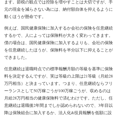
ます。節税の観点では控除を増やすことは大切ですが、手
元の現金を減らさない為には、納付額自体を抑えるように
動くほうが懸命です。
例えば、国民健康保険に加入するか会社の保険を任意継続
するかで、人によっては保険料が大きく変わってきます。
僕の場合は、国民健康保険に加入するよりも、会社の保険
を任意継続したほうが、保険料を半分以下に抑えることが
できました。
任意継続は退職時点での標準報酬月額の等級を基準に保険
料を決定するんですが、
実は等級の上限は21等級（月給28
万円相当）
と決まっています。つまり、任意継続ならフリ
ーランスとして50万稼ごうが100万稼ごうが、収めるのは
月給28万円相当の健康保険料で済むわけです。ただし、任
意継続は退職後2年間までしか認められないので、3年目以
降は保険組合に加入するか、法人化&役員報酬を低額に設