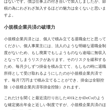
はないです。僕は仕事上の付き合いで加入しましたが、節
税の為にわざわざ加入するほどの魅力は全くないと思いま
すよ。
小規模企業共済の破壊力
小規模企業共済とは、個人で積み立てる退職金だと思って
ください。個人事業主には、法人のような明確な退職金制
度がないため、もし廃業でもしようものなら途端に無収入
となってしまうリスクがあります。そのリスクを緩和する
ため、毎月少しずつ掛金を積み立てて、もしもの時に退職
所得として受け取れるようにしたのが小規模企業共済で
す。毎月7万円まで積み立てることができ、
掛金は全額控
除（小規模企業共済等掛金控除）
されます。
これだけを聞くと最近流行り出した401kとかiDeCoのよう
な確定拠出年金と近しい制度ですが、小規模企業共済のほ