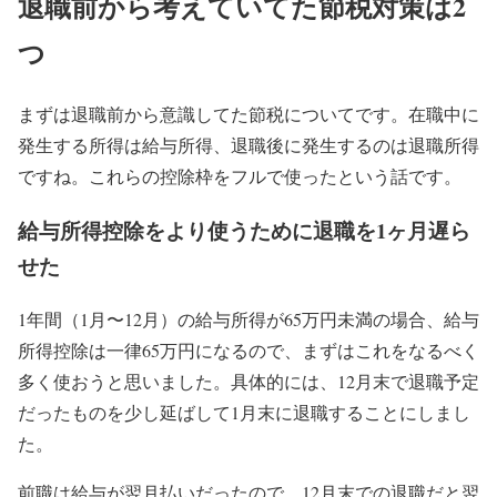
退職前から考えていてた節税対策は2
つ
まずは退職前から意識してた節税についてです。在職中に
発生する所得は給与所得、退職後に発生するのは退職所得
ですね。これらの控除枠をフルで使ったという話です。
給与所得控除をより使うために退職を1ヶ月遅ら
せた
1年間（1月〜12月）の給与所得が65万円未満の場合、給与
所得控除は一律65万円になるので、まずはこれをなるべく
多く使おうと思いました。具体的には、12月末で退職予定
だったものを少し延ばして1月末に退職することにしまし
た。
前職は給与が翌月払いだったので、12月末での退職だと翌