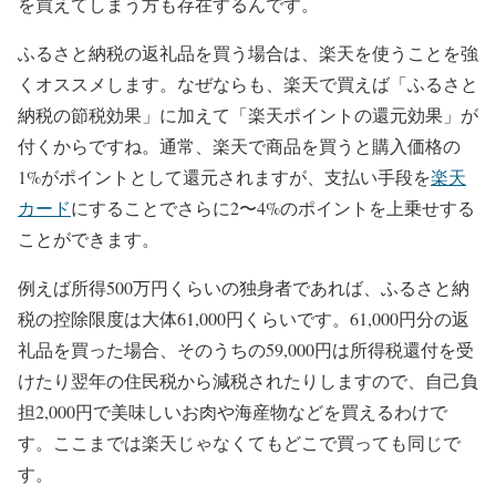
を買えてしまう方も存在するんです。
ふるさと納税の返礼品を買う場合は、楽天を使うことを強
くオススメします。なぜならも、楽天で買えば「ふるさと
納税の節税効果」に加えて「楽天ポイントの還元効果」が
付くからですね。通常、楽天で商品を買うと購入価格の
1%がポイントとして還元されますが、支払い手段を
楽天
カード
にすることでさらに2〜4%のポイントを上乗せする
ことができます。
例えば所得500万円くらいの独身者であれば、ふるさと納
税の控除限度は大体61,000円くらいです。61,000円分の返
礼品を買った場合、そのうちの59,000円は所得税還付を受
けたり翌年の住民税から減税されたりしますので、自己負
担2,000円で美味しいお肉や海産物などを買えるわけで
す。ここまでは楽天じゃなくてもどこで買っても同じで
す。