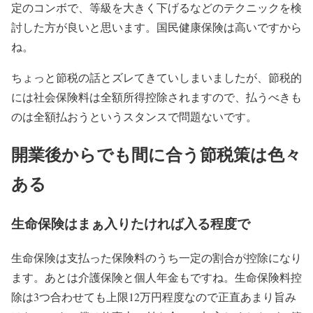
定のコンボで、等級を大きく下げるなどのテクニックを検
討した方が良いと思います。国民健康保険は高いですから
ね。
ちょっと節税の話とズレてきていしまいましたが、節税的
には社会保険料は全額所得控除されますので、払うべきも
のは全額払おうというスタンスで問題ないです。
開業後からでも間に合う節税策は色々
ある
生命保険はまぁ入りたければ入る程度で
生命保険は支払った保険料のうち一定の割合が控除になり
ます。あとは介護保険と個人年金もですね。生命保険料控
除は3つ合わせても上限12万円程度なので正直あまり旨み