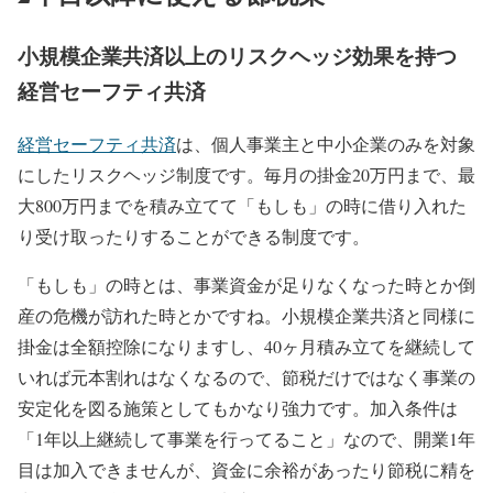
小規模企業共済以上のリスクヘッジ効果を持つ
経営セーフティ共済
経営セーフティ共済
は、個人事業主と中小企業のみを対象
にしたリスクヘッジ制度です。毎月の掛金20万円まで、最
大800万円までを積み立てて「もしも」の時に借り入れた
り受け取ったりすることができる制度です。
「もしも」の時とは、事業資金が足りなくなった時とか倒
産の危機が訪れた時とかですね。小規模企業共済と同様に
掛金は全額控除になりますし、40ヶ月積み立てを継続して
いれば元本割れはなくなるので、節税だけではなく事業の
安定化を図る施策としてもかなり強力です。加入条件は
「1年以上継続して事業を行ってること」なので、開業1年
目は加入できませんが、資金に余裕があったり節税に精を