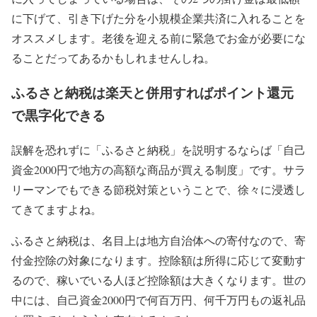
に下げて、引き下げた分を小規模企業共済に入れることを
オススメします。老後を迎える前に緊急でお金が必要にな
ることだってあるかもしれませんしね。
ふるさと納税は楽天と併用すればポイント還元
で黒字化できる
誤解を恐れずに「ふるさと納税」を説明するならば「自己
資金2000円で地方の高額な商品が買える制度」です。サラ
リーマンでもできる節税対策ということで、徐々に浸透し
てきてますよね。
ふるさと納税は、名目上は地方自治体への寄付なので、寄
付金控除の対象になります。控除額は所得に応じて変動す
るので、
稼いでいる人ほど控除額は大きくなります。
世の
中には、自己資金2000円で何百万円、何千万円もの返礼品