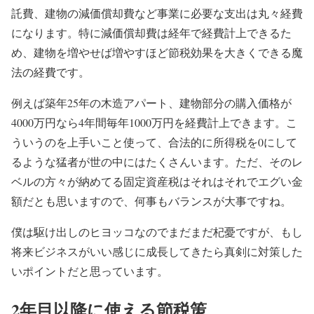
託費、建物の減価償却費など事業に必要な支出は丸々経費
になります。特に減価償却費は経年で経費計上できるた
め、建物を増やせば増やすほど節税効果を大きくできる魔
法の経費です。
例えば築年25年の木造アパート、建物部分の購入価格が
4000万円なら4年間毎年1000万円を経費計上できます。こ
ういうのを上手いこと使って、合法的に所得税を0にして
るような猛者が世の中にはたくさんいます。ただ、そのレ
ベルの方々が納めてる固定資産税はそれはそれでエグい金
額だとも思いますので、何事もバランスが大事ですね。
僕は駆け出しのヒヨッコなのでまだまだ杞憂ですが、もし
将来ビジネスがいい感じに成長してきたら真剣に対策した
いポイントだと思っています。
2年目以降に使える節税策