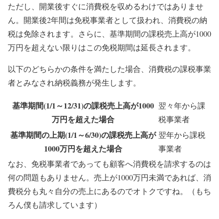
ただし、開業後すぐに消費税を収めるわけではありませ
ん。
開業後2年間は免税事業者
として扱われ、消費税の納
税は免除されます。さらに、基準期間の課税売上高が1000
万円を超えない限りはこの免税期間は延長されます。
以下のどちらかの条件を満たした場合、消費税の課税事業
者とみなされ納税義務が発生します。
基準期間(1/1～12/31)の課税売上高が1000
翌々年から課
万円を超えた場合
税事業者
基準期間の上期(1/1～6/30)の課税売上高が
翌年から課税
1000万円を超えた場合
事業者
なお、免税事業者であっても顧客へ消費税を請求するのは
何の問題もありません。売上が1000万円未満であれば、消
費税分も丸々自分の売上にあるのでオトクですね。（もち
ろん僕も請求しています）