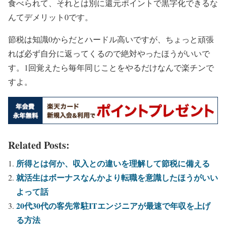
食べられて、それとは別に還元ポイントで黒字化できるな
んてデメリット0です。
節税は知識0からだとハードル高いですが、ちょっと頑張
れば必ず自分に返ってくるので絶対やったほうがいいで
す。1回覚えたら毎年同じことをやるだけなんで楽チンで
すよ。
Related Posts:
所得とは何か、収入との違いを理解して節税に備える
就活生はボーナスなんかより転職を意識したほうがいい
よって話
20代30代の客先常駐ITエンジニアが最速で年収を上げ
る方法