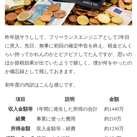
昨年脱サラしして、フリーランスエンジニアとして2年目
に突入。先日、無事に初回の確定申告を終え、税金どんく
らい持ってかれんのかとビクビクしてたんですが、思いの
ほか節税効果が出ていたようで嬉しく。僕が何をやったの
か備忘録として残しておきます。
初年度の内訳はこんな感じです。
項目
説明
金額
収入金額等
1年間に発生した所得の合計
約1440万
経費
事業に使った費用
約210万
所得金額
収入金額等 – 経費
約1230万