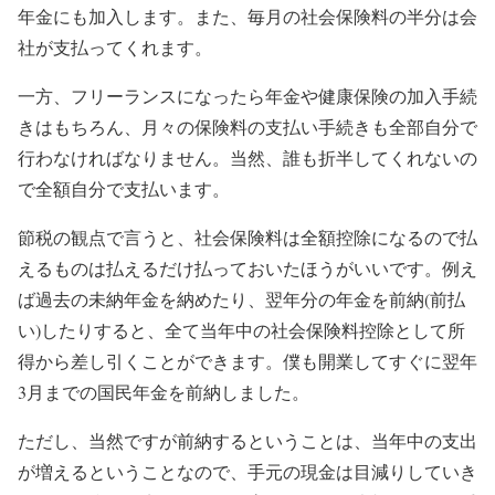
年金にも加入します。また、毎月の社会保険料の半分は会
社が支払ってくれます。
一方、フリーランスになったら年金や健康保険の加入手続
きはもちろん、月々の保険料の支払い手続きも全部自分で
行わなければなりません。当然、誰も折半してくれないの
で全額自分で支払います。
節税の観点で言うと、
社会保険料は全額控除になる
ので払
えるものは払えるだけ払っておいたほうがいいです。例え
ば過去の未納年金を納めたり、翌年分の年金を前納(前払
い)したりすると、全て
当年中の社会保険料控除として所
得から差し引く
ことができます。僕も開業してすぐに翌年
3月までの国民年金を前納しました。
ただし、当然ですが前納するということは、当年中の支出
が増えるということなので、手元の現金は目減りしていき