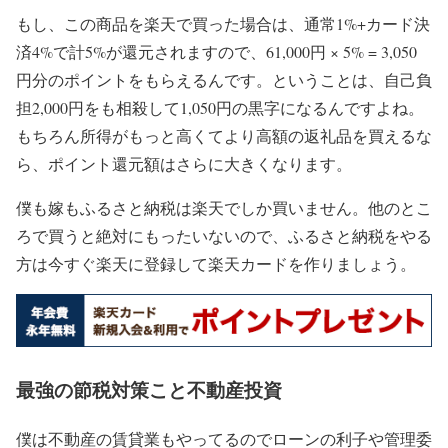
もし、この商品を楽天で買った場合は、通常1%+カード決
済4%で計5%が還元されますので、61,000円 × 5% = 3,050
円分のポイントをもらえるんです。ということは、
自己負
担2,000円をも相殺して1,050円の黒字になる
んですよね。
もちろん所得がもっと高くてより高額の返礼品を買えるな
ら、ポイント還元額はさらに大きくなります。
僕も嫁もふるさと納税は楽天でしか買いません。他のとこ
ろで買うと絶対にもったいないので、ふるさと納税をやる
方は今すぐ楽天に登録して楽天カードを作りましょう。
最強の節税対策こと不動産投資
僕は不動産の賃貸業もやってるのでローンの利子や管理委