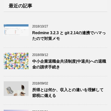
最近の記事
2018/10/27
Redmine 3.2.3 と git 2.14の連携でハマっ
たので対策メモ
2018/09/12
中小企業退職金共済制度(中退共)への退職
金の請求手続き
2018/09/02
所得とは何か、収入との違いを理解して
節税に備える