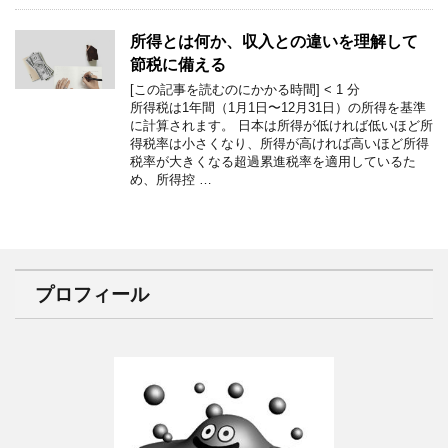
所得とは何か、収入との違いを理解して
節税に備える
[この記事を読むのにかかる時間]
< 1
分
所得税は1年間（1月1日〜12月31日）の所得を基準
に計算されます。 日本は所得が低ければ低いほど所
得税率は小さくなり、所得が高ければ高いほど所得
税率が大きくなる超過累進税率を適用しているた
め、所得控 …
プロフィール