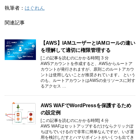
執筆者：
はぐれん
関連記事
【AWS】IAMユーザーとIAMロールの違い
を理解して適切に権限管理する
[この記事を読むのにかかる時間]
3
分
AWSアカウントを作成すると、AWSからルートア
カウントが発行されますが、原則このルートアカウ
ントは使用しないことが推奨されています。 という
のも、ルートアカウントはAWSの全リソースに対す
るアクセス …
AWS WAFでWordPressを保護するため
の設定例
[この記事を読むのにかかる時間]
4
分
AWS WAFはセットアップするだけならクリックぽ
ちぽちでいけるので非常に簡単なんですが、いざ運
用を検討しだすとハマりポイントがいくつも出てき