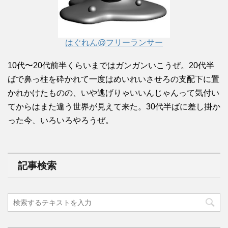
はぐれん@フリーランサー
10代〜20代前半くらいまではガンガンいこうぜ。20代半
ばで鼻っ柱を砕かれて一度はめいれいさせろの支配下に置
かれかけたものの、いや逃げりゃいいんじゃんって気付い
てからはまた違う世界が見えて来た。30代半ばに差し掛か
った今、いろいろやろうぜ。
記事検索