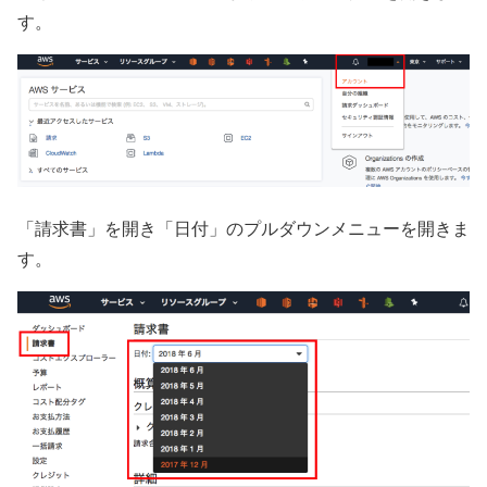
す。
「請求書」を開き「日付」のプルダウンメニューを開きま
す。