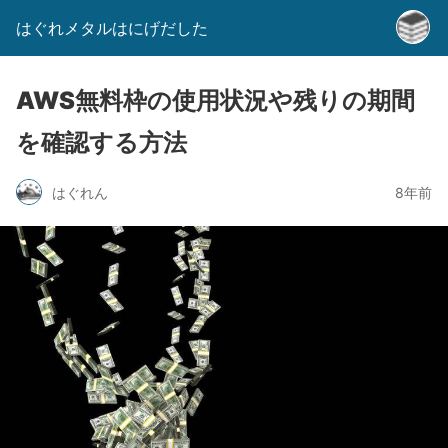
はぐれメタルはにげだした
AWS無料枠の使用状況や残りの期間
を確認する方法
はぐれん
8年前