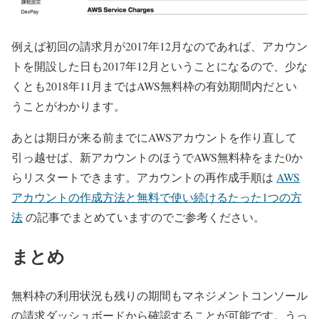
例えば初回の請求月が2017年12月なのであれば、アカウン
トを開設した日も2017年12月ということになるので、少な
くとも2018年11月まではAWS無料枠の有効期間内だとい
うことがわかります。
あとは期日が来る前までにAWSアカウントを作り直して
引っ越せば、
新アカウントのほうでAWS無料枠をまた0か
らリスタート
できます。アカウントの再作成手順は
AWS
アカウントの作成方法と無料で使い続けるたった1つの方
法
の記事でまとめていますのでご参考ください。
まとめ
無料枠の利用状況も残りの期間もマネジメントコンソール
の請求ダッシュボードから確認することが可能です。うっ