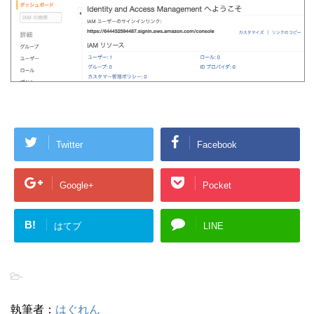
Twitter
Facebook
Google+
Pocket
B!
はてブ
LINE
-
執筆者：
はぐれん