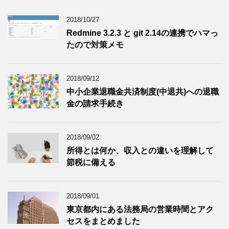
2018/10/27
Redmine 3.2.3 と git 2.14の連携でハマっ
たので対策メモ
2018/09/12
中小企業退職金共済制度(中退共)への退職
金の請求手続き
2018/09/02
所得とは何か、収入との違いを理解して
節税に備える
2018/09/01
東京都内にある法務局の営業時間とアク
セスをまとめました