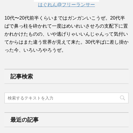
はぐれん@フリーランサー
10代〜20代前半くらいまではガンガンいこうぜ。20代半
ばで鼻っ柱を砕かれて一度はめいれいさせろの支配下に置
かれかけたものの、いや逃げりゃいいんじゃんって気付い
てからはまた違う世界が見えて来た。30代半ばに差し掛か
った今、いろいろやろうぜ。
記事検索
最近の記事