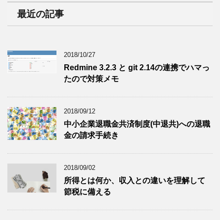
最近の記事
2018/10/27
Redmine 3.2.3 と git 2.14の連携でハマっ
たので対策メモ
2018/09/12
中小企業退職金共済制度(中退共)への退職
金の請求手続き
2018/09/02
所得とは何か、収入との違いを理解して
節税に備える