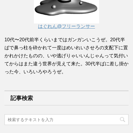
はぐれん@フリーランサー
10代〜20代前半くらいまではガンガンいこうぜ。20代半
ばで鼻っ柱を砕かれて一度はめいれいさせろの支配下に置
かれかけたものの、いや逃げりゃいいんじゃんって気付い
てからはまた違う世界が見えて来た。30代半ばに差し掛か
った今、いろいろやろうぜ。
記事検索