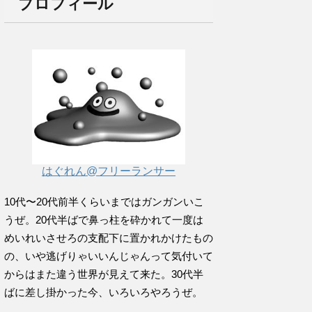
プロフィール
はぐれん@フリーランサー
10代〜20代前半くらいまではガンガンいこ
うぜ。20代半ばで鼻っ柱を砕かれて一度は
めいれいさせろの支配下に置かれかけたもの
の、いや逃げりゃいいんじゃんって気付いて
からはまた違う世界が見えて来た。30代半
ばに差し掛かった今、いろいろやろうぜ。