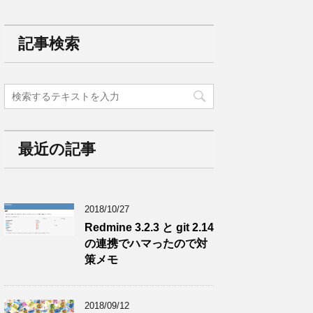
記事検索
最近の記事
2018/10/27
Redmine 3.2.3 と git 2.14
の連携でハマったので対
策メモ
2018/09/12