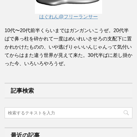
はぐれん@フリーランサー
10代〜20代前半くらいまではガンガンいこうぜ。20代半
ばで鼻っ柱を砕かれて一度はめいれいさせろの支配下に置
かれかけたものの、いや逃げりゃいいんじゃんって気付い
てからはまた違う世界が見えて来た。30代半ばに差し掛か
った今、いろいろやろうぜ。
記事検索
最近の記事