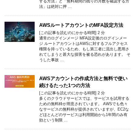
する方法」と「無料期間の残りの月数を確認する方
法」は絶対に押 …
AWSルートアカウントのMFA設定方法
[この記事を読むのにかかる時間]
2
分
通常のログインメージ MFA設定後のログインメー
ジ ルートアカウントはAWSに対するフルアクセス
権限を持っているため、もし第三者に流出し悪用さ
れてしまうと甚大な損害を被る恐れがあります。 そ
うした事故 …
AWSアカウントの作成方法と無料で使い
続けるたった1つの方法
[この記事を読むのにかかる時間]
2
分
多くのクラウドサービスでは、サービスを試用する
ための無料枠が用意されています。 AWSでも色々
なサービスの無料枠が提供されていますが、EC2な
どほとんどのサービスは利用開始から1年間のみ有
効という制限 …