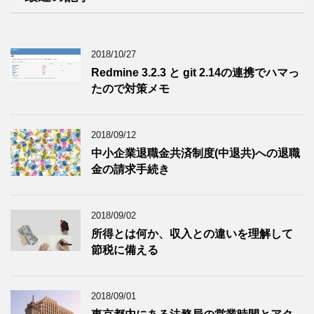
2018/10/27
Redmine 3.2.3 と git 2.14の連携でハマっ
たので対策メモ
2018/09/12
中小企業退職金共済制度(中退共)への退職
金の請求手続き
2018/09/02
所得とは何か、収入との違いを理解して
節税に備える
2018/09/01