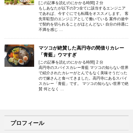
[この記事を読むのにかかる時間]
2
分
もしあなたが以下の3つ全てに該当するエンジニア
であれば、今すぐにでも転職をオススメします。 客
先常駐型のエンジニアとして働いている 案件の途中
で契約を切られることがほとんどない 自分の待遇に
不満を感じ …
マツコが絶賛した高円寺の間借りカレー
「青藍」ウマすぎ
[この記事を読むのにかかる時間]
2
分
高円寺のスパイスカレー青藍 マツコの知らない世界
で紹介されたカレーがとんでもなく美味そうだった
ので嫁さんと食べてきました。高円寺にあるスパイ
スカレー「青藍」です。 マツコの知らない世界で絶
賛 何となく …
プロフィール