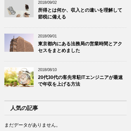
2018/09/02
所得とは何か、収入との違いを理解して
節税に備える
2018/09/01
東京都内にある法務局の営業時間とアク
セスをまとめました
2018/08/10
20代30代の客先常駐ITエンジニアが最速
で年収を上げる方法
人気の記事
まだデータがありません。