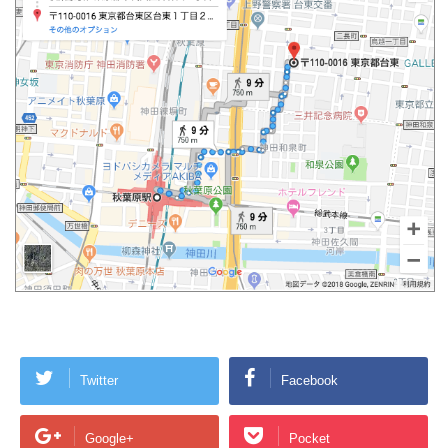
Twitter
Facebook
Google+
Pocket