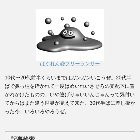
はぐれん@フリーランサー
10代〜20代前半くらいまではガンガンいこうぜ。20代半
ばで鼻っ柱を砕かれて一度はめいれいさせろの支配下に置
かれかけたものの、いや逃げりゃいいんじゃんって気付い
てからはまた違う世界が見えて来た。30代半ばに差し掛か
った今、いろいろやろうぜ。
記事検索