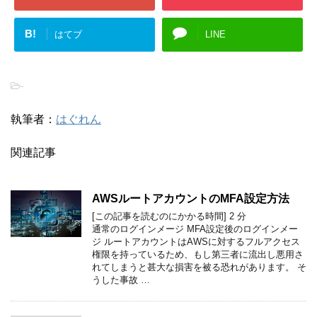
B!
はてブ
LINE
-
執筆者：
はぐれん
関連記事
AWSルートアカウントのMFA設定方法
[この記事を読むのにかかる時間]
2
分
通常のログインメージ MFA設定後のログインメー
ジ ルートアカウントはAWSに対するフルアクセス
権限を持っているため、もし第三者に流出し悪用さ
れてしまうと甚大な損害を被る恐れがあります。 そ
うした事故 …