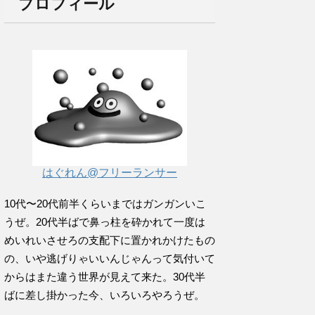
プロフィール
はぐれん@フリーランサー
10代〜20代前半くらいまではガンガンいこ
うぜ。20代半ばで鼻っ柱を砕かれて一度は
めいれいさせろの支配下に置かれかけたもの
の、いや逃げりゃいいんじゃんって気付いて
からはまた違う世界が見えて来た。30代半
ばに差し掛かった今、いろいろやろうぜ。