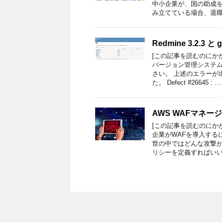
中小企業が、国の助成
み立てている場合、退職
Redmine 3.2.3
[この記事を読むのにか
バージョン管理システ
さい。 上述のエラーが
た。 Defect #26645 : …
AWS WAFマネ
[この記事を読むのにか
企業がWAFを導入する
世の中ではどんな攻撃
リシーを定義すればいい