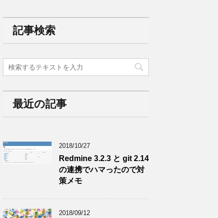
記事検索
最近の記事
2018/10/27
Redmine 3.2.3 と git 2.14
の連携でハマったので対
策メモ
2018/09/12