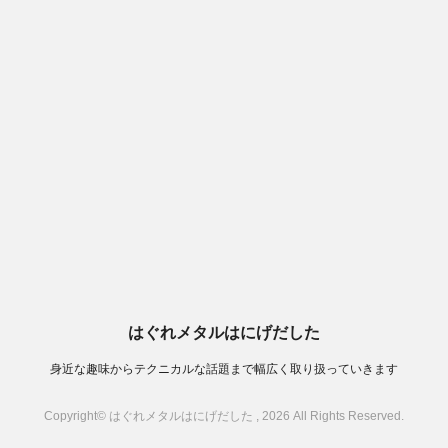
はぐれメタルはにげだした
身近な趣味からテクニカルな話題まで幅広く取り扱っていきます
Copyright© はぐれメタルはにげだした , 2026 All Rights Reserved.