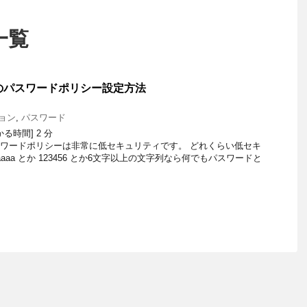
一覧
ザのパスワードポリシー設定方法
ョン
,
パスワード
かる時間]
2
分
スワードポリシーは非常に低セキュリティです。 どれくらい低セキ
aaa とか 123456 とか6文字以上の文字列なら何でもパスワードと