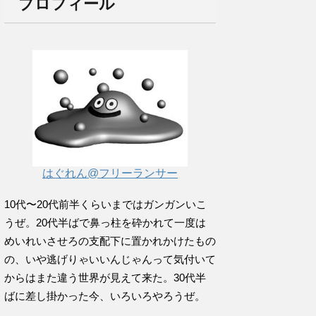
プロフィール
はぐれん@フリーランサー
10代〜20代前半くらいまではガンガンいこ
うぜ。20代半ばで鼻っ柱を砕かれて一度は
めいれいさせろの支配下に置かれかけたもの
の、いや逃げりゃいいんじゃんって気付いて
からはまた違う世界が見えて来た。30代半
ばに差し掛かった今、いろいろやろうぜ。