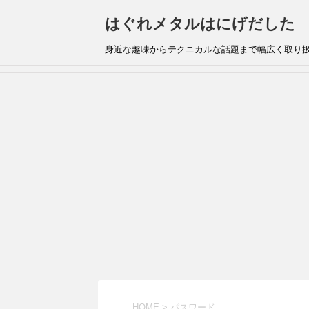
はぐれメタルはにげだした
身近な趣味からテクニカルな話題まで幅広く取り
HOME
>
パスワード