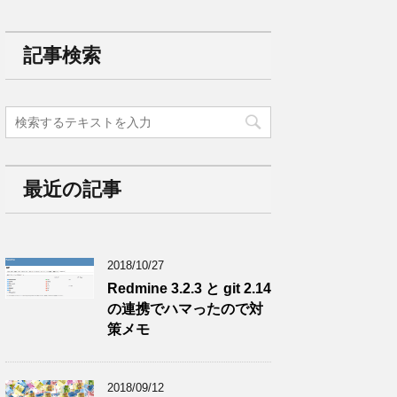
記事検索
最近の記事
2018/10/27
Redmine 3.2.3 と git 2.14
の連携でハマったので対
策メモ
2018/09/12