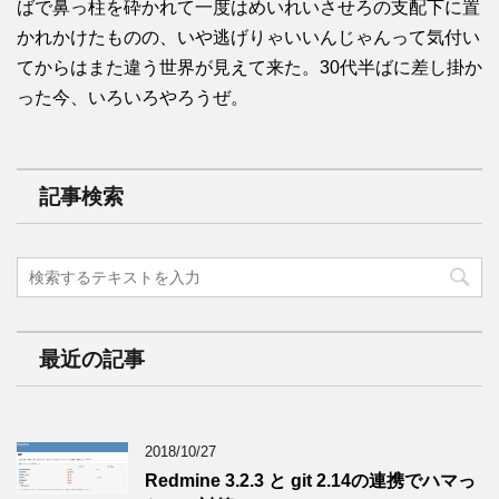
ばで鼻っ柱を砕かれて一度はめいれいさせろの支配下に置
かれかけたものの、いや逃げりゃいいんじゃんって気付い
てからはまた違う世界が見えて来た。30代半ばに差し掛か
った今、いろいろやろうぜ。
記事検索
最近の記事
2018/10/27
Redmine 3.2.3 と git 2.14の連携でハマっ