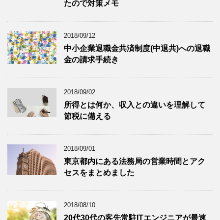
たので対策メモ
2018/09/12
中小企業退職金共済制度(中退共)への退職
金の請求手続き
2018/09/02
所得とは何か、収入との違いを理解して
節税に備える
2018/09/01
東京都内にある法務局の営業時間とアク
セスをまとめました
2018/08/10
20代30代の客先常駐ITエンジニアが最速