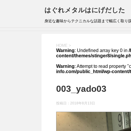
はぐれメタルはにげだした
身近な趣味からテクニカルな話題まで幅広く取り
HOME
>
Warning
: Undefined array key 0 in
content/themes/stinger8/single.p
Warning
: Attempt to read property "
info.com/public_html/wp-content/
003_yado03
投稿日：
2018年8月13日