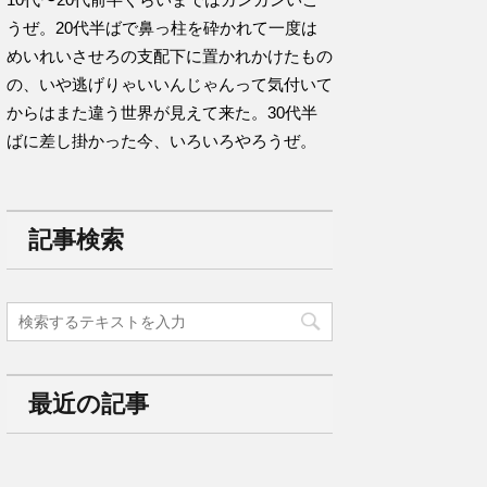
うぜ。20代半ばで鼻っ柱を砕かれて一度は
めいれいさせろの支配下に置かれかけたもの
の、いや逃げりゃいいんじゃんって気付いて
からはまた違う世界が見えて来た。30代半
ばに差し掛かった今、いろいろやろうぜ。
記事検索
最近の記事