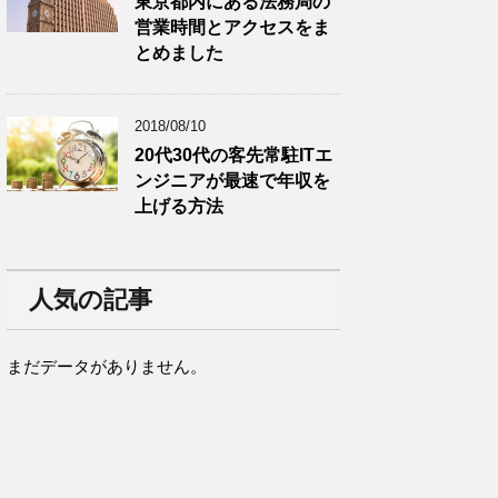
東京都内にある法務局の
営業時間とアクセスをま
とめました
2018/08/10
20代30代の客先常駐ITエ
ンジニアが最速で年収を
上げる方法
人気の記事
まだデータがありません。