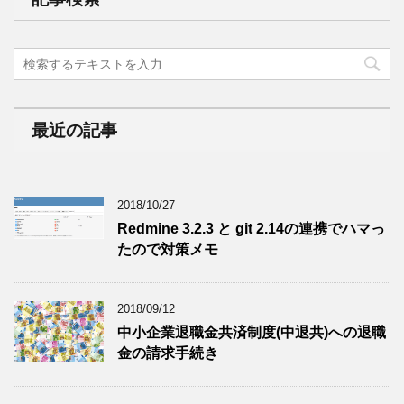
最近の記事
2018/10/27
Redmine 3.2.3 と git 2.14の連携でハマっ
たので対策メモ
2018/09/12
中小企業退職金共済制度(中退共)への退職
金の請求手続き