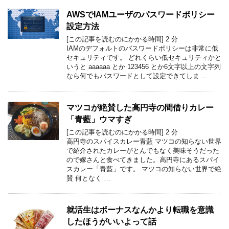
AWSでIAMユーザのパスワードポリシー
設定方法
[この記事を読むのにかかる時間]
2
分
IAMのデフォルトのパスワードポリシーは非常に低
セキュリティです。 どれくらい低セキュリティかと
いうと aaaaaa とか 123456 とか6文字以上の文字列
なら何でもパスワードとして設定できてしま …
マツコが絶賛した高円寺の間借りカレー
「青藍」ウマすぎ
[この記事を読むのにかかる時間]
2
分
高円寺のスパイスカレー青藍 マツコの知らない世界
で紹介されたカレーがとんでもなく美味そうだった
ので嫁さんと食べてきました。高円寺にあるスパイ
スカレー「青藍」です。 マツコの知らない世界で絶
賛 何となく …
就活生はボーナスなんかより転職を意識
したほうがいいよって話