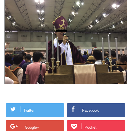
Twitter
Facebook
Google+
Pocket