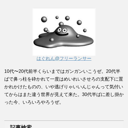
はぐれん@フリーランサー
10代〜20代前半くらいまではガンガンいこうぜ。20代半
ばで鼻っ柱を砕かれて一度はめいれいさせろの支配下に置
かれかけたものの、いや逃げりゃいいんじゃんって気付い
てからはまた違う世界が見えて来た。30代半ばに差し掛か
った今、いろいろやろうぜ。
記事検索