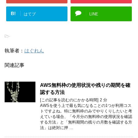
B!
はてブ
LINE
-
執筆者：
はぐれん
関連記事
AWS無料枠の使用状況や残りの期間を確
認する方法
[この記事を読むのにかかる時間]
2
分
AWSを使う上で最も気になることの1つが利用コス
トですよね。特に無料枠のみでやりくりしたいと考
えている場合、「今月分の無料枠の使用状況を確認
する方法」と「無料期間の残りの月数を確認する方
法」は絶対に押 …