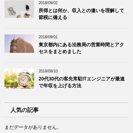
2018/09/02
所得とは何か、収入との違いを理解して
節税に備える
2018/09/01
東京都内にある法務局の営業時間とアク
セスをまとめました
2018/08/10
20代30代の客先常駐ITエンジニアが最速
で年収を上げる方法
人気の記事
まだデータがありません。