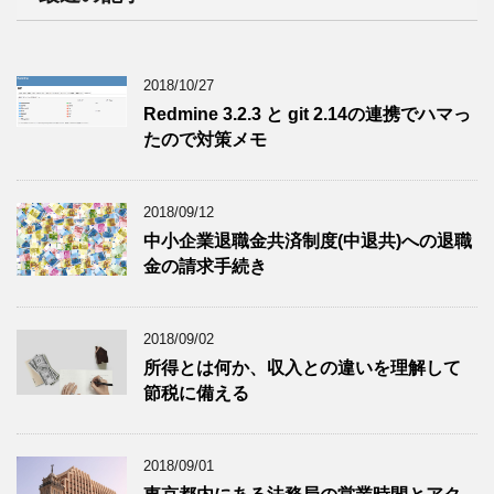
2018/10/27
Redmine 3.2.3 と git 2.14の連携でハマっ
たので対策メモ
2018/09/12
中小企業退職金共済制度(中退共)への退職
金の請求手続き
2018/09/02
所得とは何か、収入との違いを理解して
節税に備える
2018/09/01