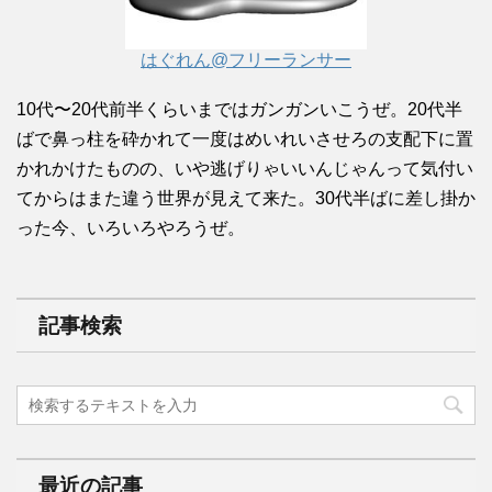
はぐれん@フリーランサー
10代〜20代前半くらいまではガンガンいこうぜ。20代半
ばで鼻っ柱を砕かれて一度はめいれいさせろの支配下に置
かれかけたものの、いや逃げりゃいいんじゃんって気付い
てからはまた違う世界が見えて来た。30代半ばに差し掛か
った今、いろいろやろうぜ。
記事検索
最近の記事