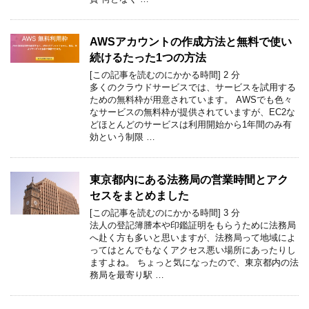
AWSアカウントの作成方法と無料で使い
続けるたった1つの方法
[この記事を読むのにかかる時間]
2
分
多くのクラウドサービスでは、サービスを試用する
ための無料枠が用意されています。 AWSでも色々
なサービスの無料枠が提供されていますが、EC2な
どほとんどのサービスは利用開始から1年間のみ有
効という制限 …
東京都内にある法務局の営業時間とアク
セスをまとめました
[この記事を読むのにかかる時間]
3
分
法人の登記簿謄本や印鑑証明をもらうために法務局
へ赴く方も多いと思いますが、法務局って地域によ
ってはとんでもなくアクセス悪い場所にあったりし
ますよね。 ちょっと気になったので、東京都内の法
務局を最寄り駅 …