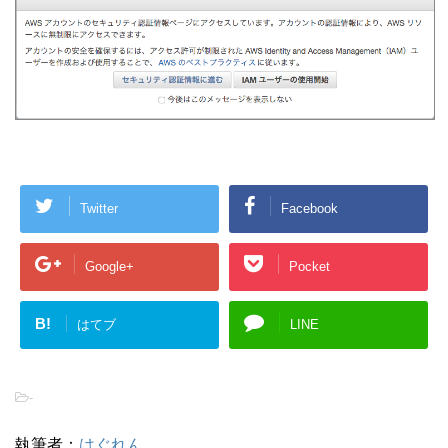
Twitter
Facebook
Google+
Pocket
B!
はてブ
LINE
-
執筆者：
はぐれん