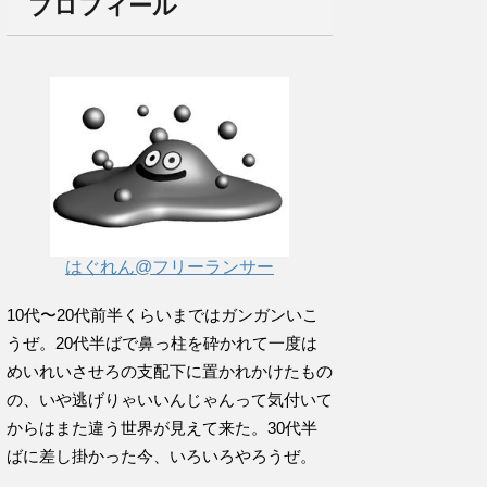
プロフィール
はぐれん@フリーランサー
10代〜20代前半くらいまではガンガンいこ
うぜ。20代半ばで鼻っ柱を砕かれて一度は
めいれいさせろの支配下に置かれかけたもの
の、いや逃げりゃいいんじゃんって気付いて
からはまた違う世界が見えて来た。30代半
ばに差し掛かった今、いろいろやろうぜ。