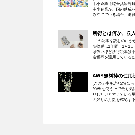
中小企業退職金共済制
中小企業が、国の助成
み立てている場合、退職
所得とは何か、収
[この記事を読むのにか
所得税は1年間（1月1
ば低いほど所得税率は
進税率を適用しているた
AWS無料枠の使用
[この記事を読むのにか
AWSを使う上で最も気
りしたいと考えている
の残りの月数を確認する