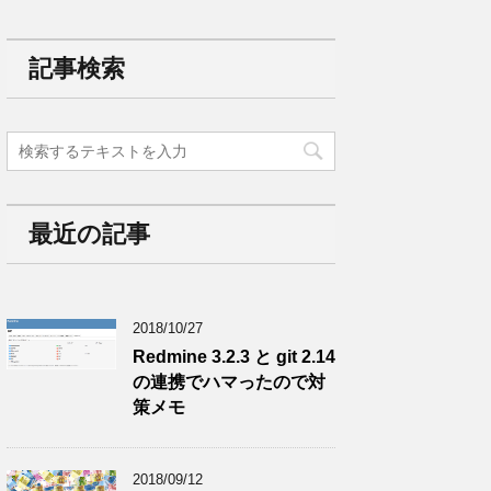
記事検索
最近の記事
2018/10/27
Redmine 3.2.3 と git 2.14
の連携でハマったので対
策メモ
2018/09/12