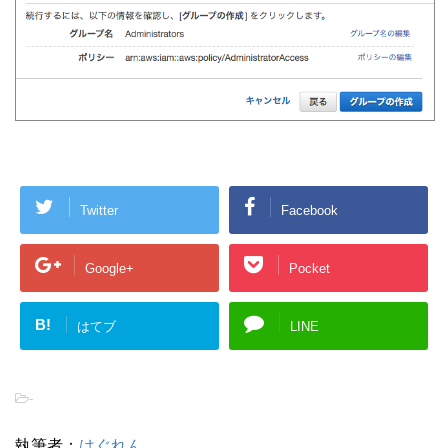
Twitter
Facebook
Google+
Pocket
B!
はてブ
LINE
-
執筆者：
はぐれん