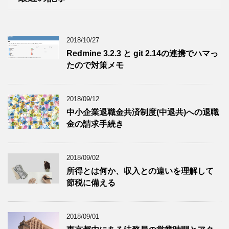
2018/10/27
Redmine 3.2.3 と git 2.14の連携でハマっ
たので対策メモ
2018/09/12
中小企業退職金共済制度(中退共)への退職
金の請求手続き
2018/09/02
所得とは何か、収入との違いを理解して
節税に備える
2018/09/01