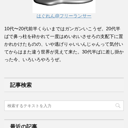
はぐれん@フリーランサー
10代〜20代前半くらいまではガンガンいこうぜ。20代半
ばで鼻っ柱を砕かれて一度はめいれいさせろの支配下に置
かれかけたものの、いや逃げりゃいいんじゃんって気付い
てからはまた違う世界が見えて来た。30代半ばに差し掛か
った今、いろいろやろうぜ。
記事検索
最近の記事