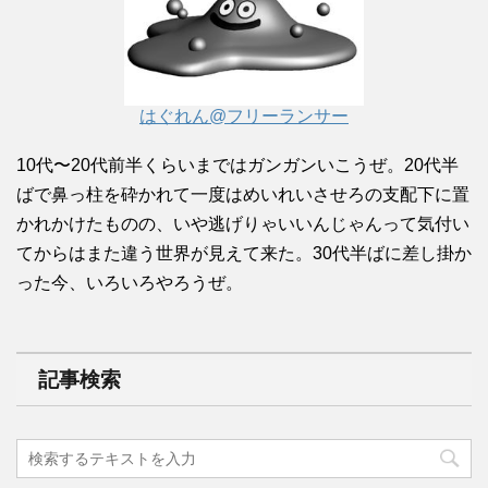
はぐれん@フリーランサー
10代〜20代前半くらいまではガンガンいこうぜ。20代半
ばで鼻っ柱を砕かれて一度はめいれいさせろの支配下に置
かれかけたものの、いや逃げりゃいいんじゃんって気付い
てからはまた違う世界が見えて来た。30代半ばに差し掛か
った今、いろいろやろうぜ。
記事検索