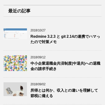
最近の記事
2018/10/27
Redmine 3.2.3 と git 2.14の連携でハマっ
たので対策メモ
2018/09/12
中小企業退職金共済制度(中退共)への退職
金の請求手続き
2018/09/02
所得とは何か、収入との違いを理解して
節税に備える