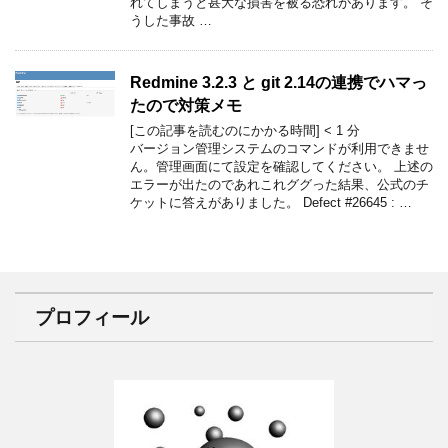
れてしまうと甚大な損害を被る恐れがあります。 そ
うした事故 …
Redmine 3.2.3 と git 2.14の連携でハマっ
たので対策メモ
[この記事を読むのにかかる時間]
< 1
分
バージョン管理システムのコマンドが利用できませ
ん。管理画面にて設定を確認してください。 上述の
エラーが出たのであれこれググった結果、公式のチ
ケットに答えがありました。 Defect #26645 : …
プロフィール