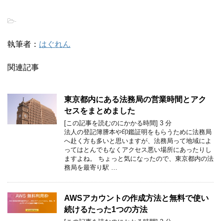
-
執筆者：
はぐれん
関連記事
東京都内にある法務局の営業時間とアク
セスをまとめました
[この記事を読むのにかかる時間]
3
分
法人の登記簿謄本や印鑑証明をもらうために法務局
へ赴く方も多いと思いますが、法務局って地域によ
ってはとんでもなくアクセス悪い場所にあったりし
ますよね。 ちょっと気になったので、東京都内の法
務局を最寄り駅 …
AWSアカウントの作成方法と無料で使い
続けるたった1つの方法