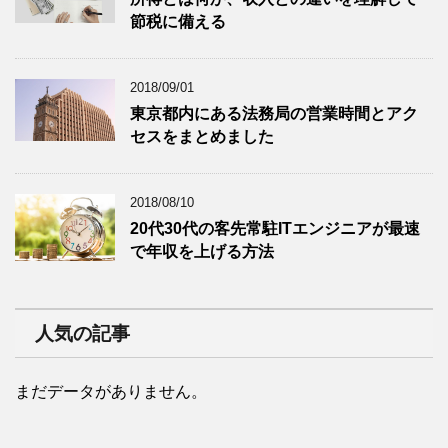
節税に備える
2018/09/01
東京都内にある法務局の営業時間とアク
セスをまとめました
2018/08/10
20代30代の客先常駐ITエンジニアが最速
で年収を上げる方法
人気の記事
まだデータがありません。