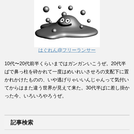
はぐれん@フリーランサー
10代〜20代前半くらいまではガンガンいこうぜ。20代半
ばで鼻っ柱を砕かれて一度はめいれいさせろの支配下に置
かれかけたものの、いや逃げりゃいいんじゃんって気付い
てからはまた違う世界が見えて来た。30代半ばに差し掛か
った今、いろいろやろうぜ。
記事検索