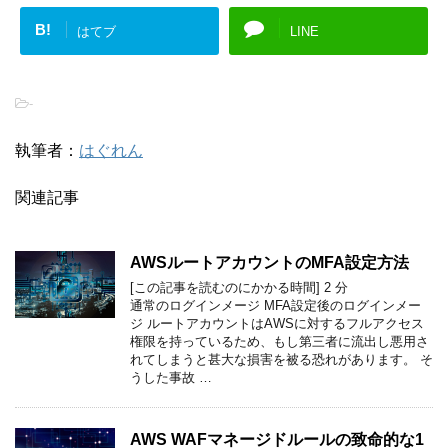
B!
はてブ
LINE
-
執筆者：
はぐれん
関連記事
AWSルートアカウントのMFA設定方法
[この記事を読むのにかかる時間]
2
分
通常のログインメージ MFA設定後のログインメー
ジ ルートアカウントはAWSに対するフルアクセス
権限を持っているため、もし第三者に流出し悪用さ
れてしまうと甚大な損害を被る恐れがあります。 そ
うした事故 …
AWS WAFマネージドルールの致命的な1