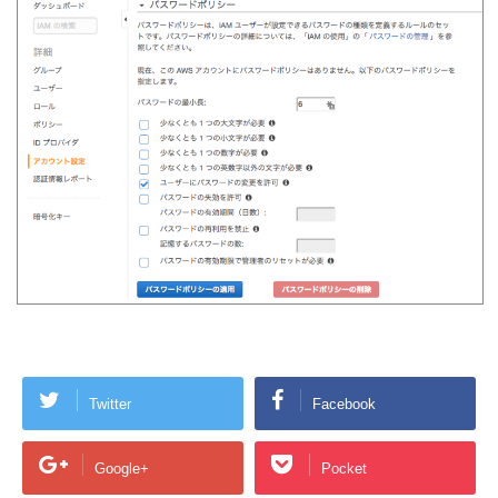
Twitter
Facebook
Google+
Pocket