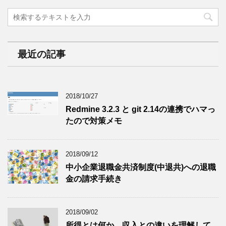
最近の記事
2018/10/27
Redmine 3.2.3 と git 2.14の連携でハマっ
たので対策メモ
2018/09/12
中小企業退職金共済制度(中退共)への退職
金の請求手続き
2018/09/02
所得とは何か、収入との違いを理解して