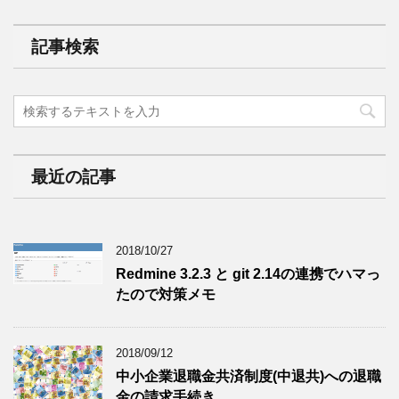
記事検索
最近の記事
2018/10/27
Redmine 3.2.3 と git 2.14の連携でハマっ
たので対策メモ
2018/09/12
中小企業退職金共済制度(中退共)への退職
金の請求手続き