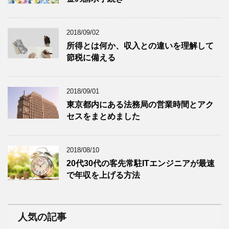
2018/09/02
所得とは何か、収入との違いを理解して
節税に備える
2018/09/01
東京都内にある法務局の営業時間とアク
セスをまとめました
2018/08/10
20代30代の客先常駐ITエンジニアが最速
で年収を上げる方法
人気の記事