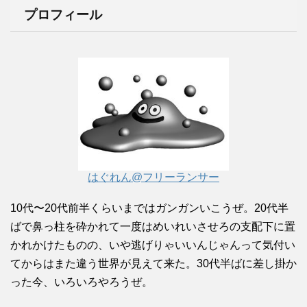
プロフィール
はぐれん@フリーランサー
10代〜20代前半くらいまではガンガンいこうぜ。20代半
ばで鼻っ柱を砕かれて一度はめいれいさせろの支配下に置
かれかけたものの、いや逃げりゃいいんじゃんって気付い
てからはまた違う世界が見えて来た。30代半ばに差し掛か
った今、いろいろやろうぜ。