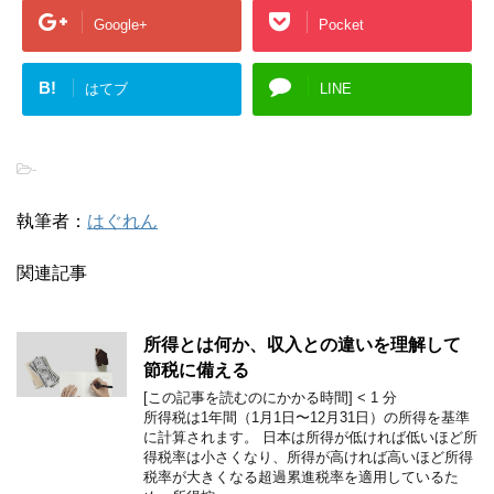
Google+
Pocket
B!
はてブ
LINE
-
執筆者：
はぐれん
関連記事
所得とは何か、収入との違いを理解して
節税に備える
[この記事を読むのにかかる時間]
< 1
分
所得税は1年間（1月1日〜12月31日）の所得を基準
に計算されます。 日本は所得が低ければ低いほど所
得税率は小さくなり、所得が高ければ高いほど所得
税率が大きくなる超過累進税率を適用しているた