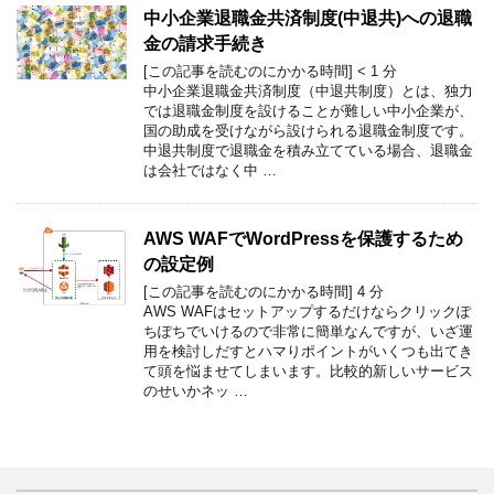
中小企業退職金共済制度(中退共)への退職
金の請求手続き
[この記事を読むのにかかる時間]
< 1
分
中小企業退職金共済制度（中退共制度）とは、独力
では退職金制度を設けることが難しい中小企業が、
国の助成を受けながら設けられる退職金制度です。
中退共制度で退職金を積み立てている場合、退職金
は会社ではなく中 …
AWS WAFでWordPressを保護するため
の設定例
[この記事を読むのにかかる時間]
4
分
AWS WAFはセットアップするだけならクリックぽ
ちぽちでいけるので非常に簡単なんですが、いざ運
用を検討しだすとハマりポイントがいくつも出てき
て頭を悩ませてしまいます。比較的新しいサービス
のせいかネッ …