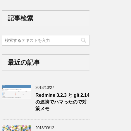
記事検索
最近の記事
2018/10/27
Redmine 3.2.3 と git 2.14
の連携でハマったので対
策メモ
2018/09/12