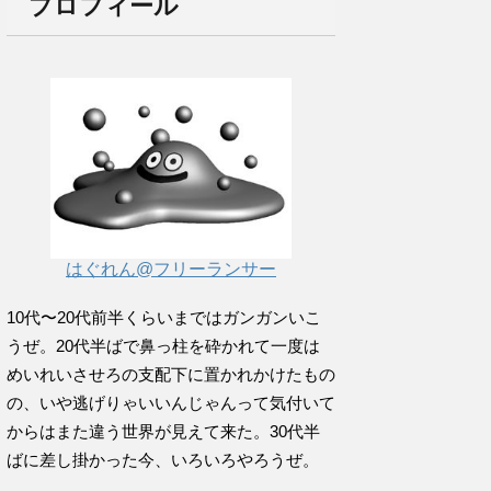
プロフィール
はぐれん@フリーランサー
10代〜20代前半くらいまではガンガンいこ
うぜ。20代半ばで鼻っ柱を砕かれて一度は
めいれいさせろの支配下に置かれかけたもの
の、いや逃げりゃいいんじゃんって気付いて
からはまた違う世界が見えて来た。30代半
ばに差し掛かった今、いろいろやろうぜ。