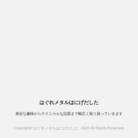
はぐれメタルはにげだした
身近な趣味からテクニカルな話題まで幅広く取り扱っていきます
Copyright© はぐれメタルはにげだした , 2026 All Rights Reserved.