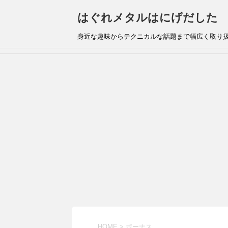
はぐれメタルはにげだした
身近な趣味からテクニカルな話題まで幅広く取り
HOME
>
ボーナス