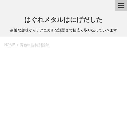
はぐれメタルはにげだした
身近な趣味からテクニカルな話題まで幅広く取り扱っていきます
HOME
>
青色申告特別控除