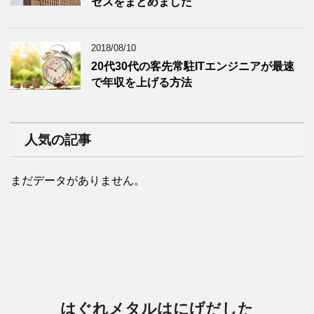
セスをまとめました
2018/08/10
20代30代の客先常駐ITエンジニアが最速
で年収を上げる方法
人気の記事
まだデータがありません。
はぐれメタルはにげだした