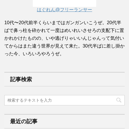
はぐれん@フリーランサー
10代〜20代前半くらいまではガンガンいこうぜ。20代半
ばで鼻っ柱を砕かれて一度はめいれいさせろの支配下に置
かれかけたものの、いや逃げりゃいいんじゃんって気付い
てからはまた違う世界が見えて来た。30代半ばに差し掛か
った今、いろいろやろうぜ。
記事検索
最近の記事