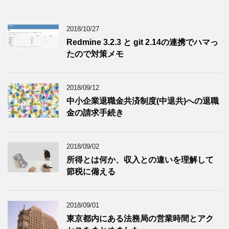
2018/10/27
Redmine 3.2.3 と git 2.14の連携でハマっ
たので対策メモ
2018/09/12
中小企業退職金共済制度(中退共)への退職
金の請求手続き
2018/09/02
所得とは何か、収入との違いを理解して
節税に備える
2018/09/01
東京都内にある法務局の営業時間とアク