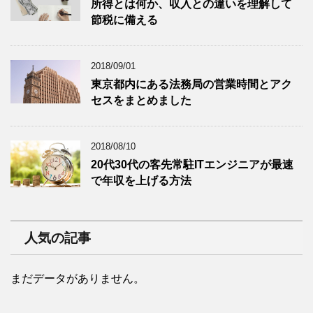
所得とは何か、収入との違いを理解して
節税に備える
2018/09/01
東京都内にある法務局の営業時間とアク
セスをまとめました
2018/08/10
20代30代の客先常駐ITエンジニアが最速
で年収を上げる方法
人気の記事
まだデータがありません。