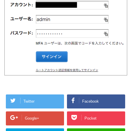
Twitter
Facebook
Google+
Pocket