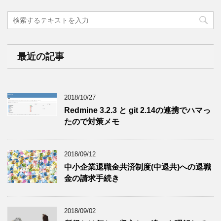
最近の記事
2018/10/27
Redmine 3.2.3 と git 2.14の連携でハマっ
たので対策メモ
2018/09/12
中小企業退職金共済制度(中退共)への退職
金の請求手続き
2018/09/02