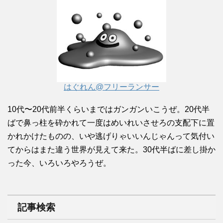
はぐれん@フリーランサー
10代〜20代前半くらいまではガンガンいこうぜ。20代半
ばで鼻っ柱を砕かれて一度はめいれいさせろの支配下に置
かれかけたものの、いや逃げりゃいいんじゃんって気付い
てからはまた違う世界が見えて来た。30代半ばに差し掛か
った今、いろいろやろうぜ。
記事検索