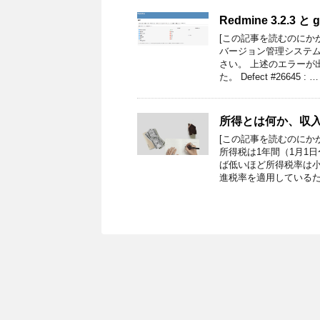
Redmine 3.2.3
[この記事を読むのにか
バージョン管理システ
さい。 上述のエラーが
た。 Defect #26645 : …
所得とは何か、収
[この記事を読むのにか
所得税は1年間（1月1
ば低いほど所得税率は
進税率を適用しているた