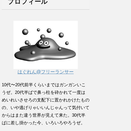
プロフィール
はぐれん@フリーランサー
10代〜20代前半くらいまではガンガンいこ
うぜ。20代半ばで鼻っ柱を砕かれて一度は
めいれいさせろの支配下に置かれかけたもの
の、いや逃げりゃいいんじゃんって気付いて
からはまた違う世界が見えて来た。30代半
ばに差し掛かった今、いろいろやろうぜ。