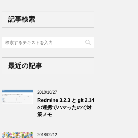
記事検索
最近の記事
2018/10/27
Redmine 3.2.3 と git 2.14
の連携でハマったので対
策メモ
2018/09/12